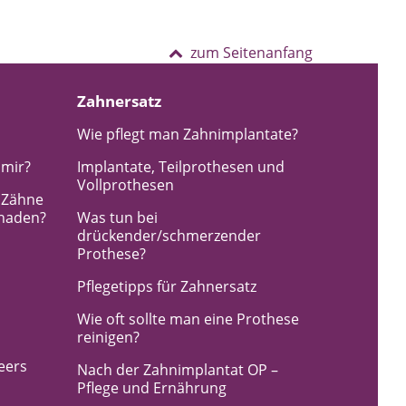
zum Seitenanfang
Zahnersatz
Wie pflegt man Zahnimplantate?
 mir?
Implantate, Teilprothesen und
Vollprothesen
e Zähne
chaden?
Was tun bei
drückender/schmerzender
Prothese?
Pflegetipps für Zahnersatz
Wie oft sollte man eine Prothese
reinigen?
eers
Nach der Zahnimplantat OP –
Pflege und Ernährung