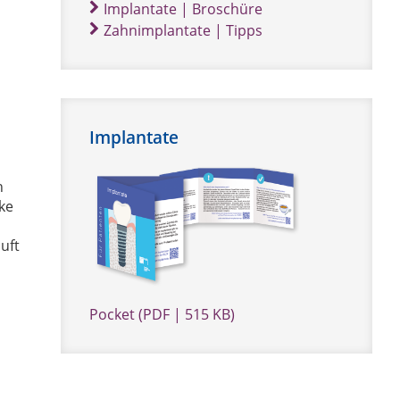
Implantate | Broschüre
Zahnimplantate | Tipps
Implantate
h
ke
uft
Pocket (PDF | 515 KB)