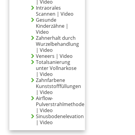
| Video
Intraorales
Scannen | Video
Gesunde
Kinderzähne |
Video
Zahnerhalt durch
Wurzelbehandlung
| Video
Veneers | Video
Totalsanierung
unter Vollnarkose
| Video
Zahnfarbene
Kunststofffüllungen
| Video
Airflow-
Pulverstrahlmethode
| Video
Sinusbodenelevation
| Video