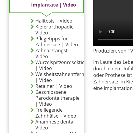
Implantate | Video
Halitosis | Video
Kieferorthopädie |
Video
Pflegetipps für
Zahnersatz | Video
Zahnarztangst |
Produziert von TV
Video
Im Laufe des Lebe
Wurzelspitzenresektion
| Video
durch einen Unfal
Weisheitszahnentfernung
oder Prothese ist
| Video
Zahnersatz im Kie
Retainer | Video
eine Implantation
Geschlossene
Parodontaltherapie
| Video
Freiliegende
Zahnhälse | Video
Anamnese dental |
Video