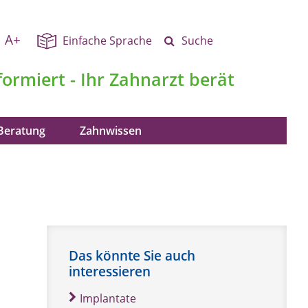
A+
Einfache Sprache
Suche
formiert - Ihr Zahnarzt berät
Beratung
Zahnwissen
Das könnte Sie auch
interessieren
Implantate