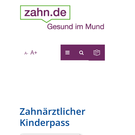
A+
A-
Zahnärztlicher
Kinderpass