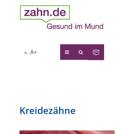
A+
A-
Kreidezähne