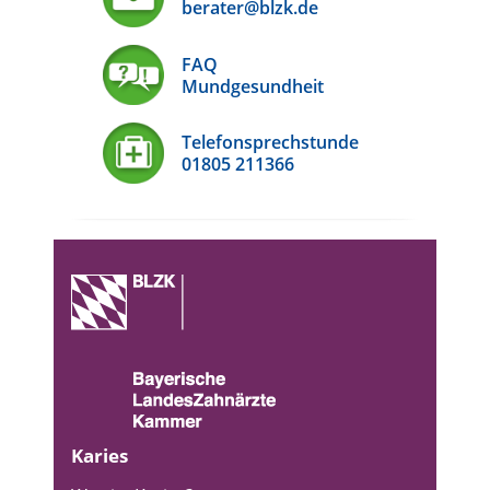
berater@blzk.de
FAQ
Mundgesundheit
Telefonsprechstunde
01805 211366
Karies