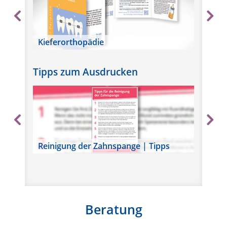
Kieferorthopädie
Wu
Tipps zum Ausdrucken
Reinigung der Zahnspange | Tipps
We
Beratung