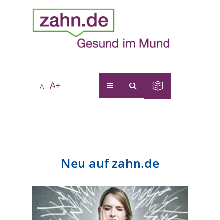
A+
A-
Neu auf zahn.de