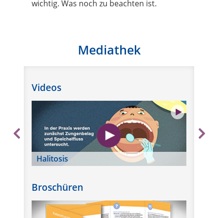
wichtig. Was noch zu beachten ist.
Mediathek
Videos
Halitosis
Ki
Broschüren