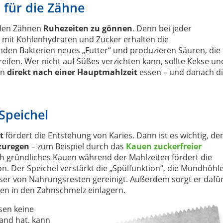
 für die Zähne
, den Zähnen
Ruhezeiten zu gönnen
. Denn bei jeder
 mit Kohlenhydraten und Zucker erhalten die
nden Bakterien neues „Futter“ und produzieren Säuren, die
ifen. Wer nicht auf Süßes verzichten kann, sollte Kekse un
en
direkt nach einer Hauptmahlzeit
essen – und danach d
Speichel
t
fördert die Entstehung von Karies. Dann ist es wichtig, de
nzuregen
– zum Beispiel durch das
Kauen zuckerfreier
ch gründliches Kauen während der Mahlzeiten fördert die
n. Der Speichel verstärkt die „Spülfunktion“, die Mundhöhl
ser von Nahrungsresten gereinigt. Außerdem sorgt er dafür
ien in den Zahnschmelz einlagern.
sen keine
and hat, kann