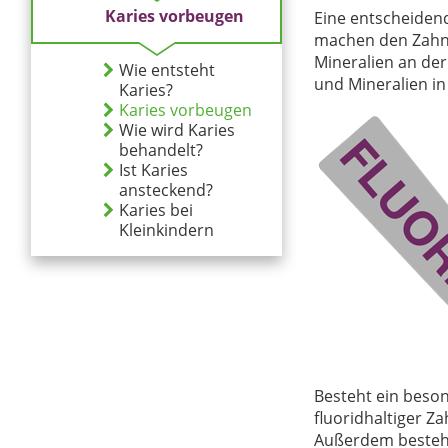
Karies vorbeugen
Eine entscheiden
machen den Zah
Mineralien an de
Wie entsteht
und Mineralien in
Karies?
Karies vorbeugen
Wie wird Karies
behandelt?
Ist Karies
ansteckend?
Karies bei
Kleinkindern
Besteht ein beson
fluoridhaltiger 
Außerdem besteht