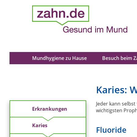
Mundhygiene zu Hause
Besuch beim Z
Karies: 
Jeder kann selbst 
Erkrankungen
wichtigsten Pro
Karies
Fluoride