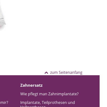
zum Seitenanfang
Zahnersatz
Wie pflegt man Zahnimplantate?
 mir?
Implantate, Teilprothesen und