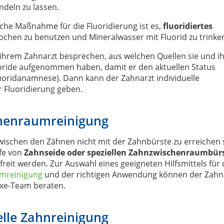
deln zu lassen.
ache Maßnahme für die Fluoridierung ist es,
fluoridiertes
chen zu benutzen und Mineralwasser mit Fluorid zu trinke
t ihrem Zahnarzt besprechen, aus welchen Quellen sie und i
uoride aufgenommen haben, damit er den aktuellen Status
uoridanamnese). Dann kann der Zahnarzt individuelle
 Fluoridierung geben.
henraumreinigung
wischen den Zähnen nicht mit der Zahnbürste zu erreichen 
lfe von
Zahnseide oder speziellen Zahnzwischenraumbür
reit werden. Zur Auswahl eines geeigneten Hilfsmittels für 
mreinigung
und der richtigen Anwendung können der Zahn
xe-Team beraten.
elle Zahnreinigung