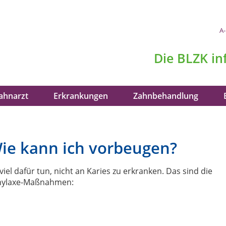
A-
Die
BLZK
in
ahnarzt
Erkrankungen
Zahnbehandlung
Wie kann ich vorbeugen?
viel dafür tun, nicht an Karies zu erkranken. Das sind die
phylaxe-Maßnahmen: