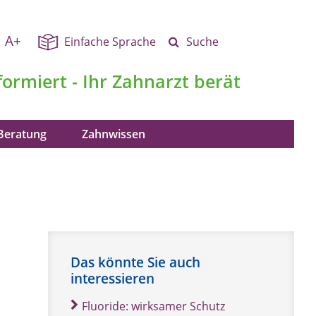
A+
Einfache Sprache
Suche
formiert - Ihr Zahnarzt berät
Beratung
Zahnwissen
Das könnte Sie auch
interessieren
Fluoride: wirksamer Schutz