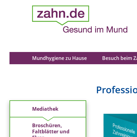
Mundhygiene zu Hause
Besuch beim Z
Professi
Mediathek
Broschüren,
Faltblätter und