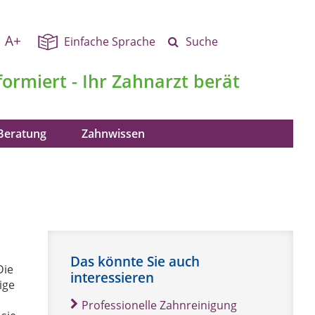
A+
Einfache Sprache
Suche
formiert - Ihr Zahnarzt berät
Beratung
Zahnwissen
Das könnte Sie auch
Die
interessieren
ige
Professionelle Zahnreinigung