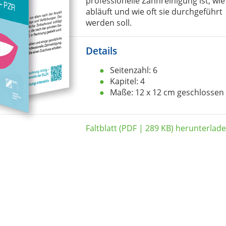
professionelle Zahnreinigung ist, wie
abläuft und wie oft sie durchgeführt
werden soll.
Details
Seitenzahl: 6
Kapitel: 4
Maße: 12 x 12 cm geschlossen
Faltblatt (PDF | 289 KB) herunterlad