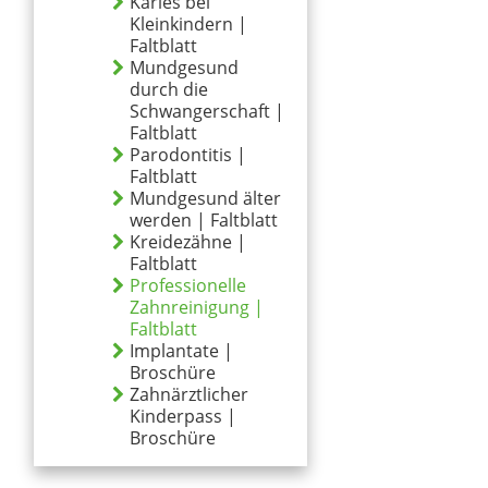
Karies bei
Kleinkindern |
Faltblatt
Mundgesund
durch die
Schwangerschaft |
Faltblatt
Parodontitis |
Faltblatt
Mundgesund älter
werden | Faltblatt
Kreidezähne |
Faltblatt
Professionelle
Zahnreinigung |
Faltblatt
Implantate |
Broschüre
Zahnärztlicher
Kinderpass |
Broschüre