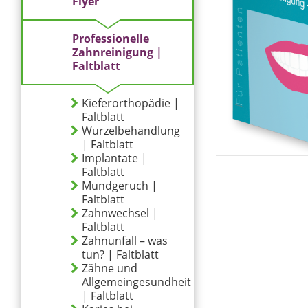
Flyer
Professionelle
Zahnreinigung |
Faltblatt
Kieferorthopädie |
Faltblatt
Wurzelbehandlung
| Faltblatt
Implantate |
Faltblatt
Mundgeruch |
Faltblatt
Zahnwechsel |
Faltblatt
Zahnunfall – was
tun? | Faltblatt
Zähne und
Allgemeingesundheit
| Faltblatt