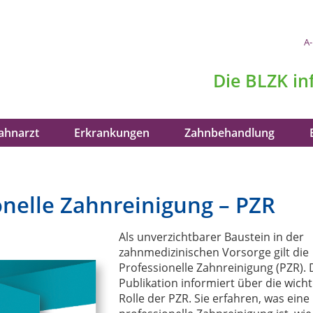
A-
Die
BLZK
in
ahnarzt
Erkrankungen
Zahnbehandlung
onelle Zahnreinigung – PZR
Als unverzichtbarer Baustein in der
zahnmedizinischen Vorsorge gilt die
Professionelle Zahnreinigung (PZR). 
Publikation informiert über die wicht
Rolle der PZR. Sie erfahren, was eine