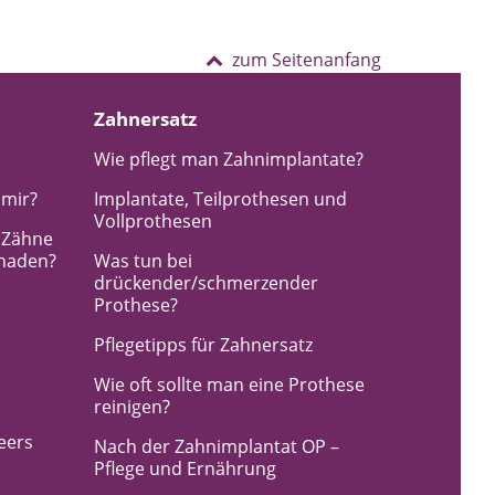
zum Seitenanfang
Zahnersatz
Wie pflegt man Zahnimplantate?
 mir?
Implantate, Teilprothesen und
Vollprothesen
e Zähne
chaden?
Was tun bei
drückender/schmerzender
Prothese?
Pflegetipps für Zahnersatz
Wie oft sollte man eine Prothese
reinigen?
eers
Nach der Zahnimplantat OP –
Pflege und Ernährung