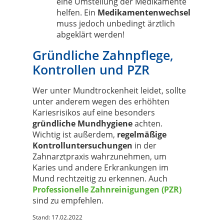
eine Umstellung der Medikamente
helfen. Ein
Medikamentenwechsel
muss jedoch unbedingt ärztlich
abgeklärt werden!
Gründliche Zahnpflege,
Kontrollen und PZR
Wer unter Mundtrockenheit leidet, sollte
unter anderem wegen des erhöhten
Kariesrisikos auf eine besonders
gründliche Mundhygiene
achten.
Wichtig ist außerdem,
regelmäßige
Kontrolluntersuchungen
in der
Zahnarztpraxis wahrzunehmen, um
Karies und andere Erkrankungen im
Mund rechtzeitig zu erkennen. Auch
Professionelle Zahnreinigungen (PZR)
sind zu empfehlen.
Stand: 17.02.2022