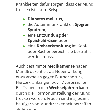
Krankheiten dafür sorgen, dass der Mund
trocken ist – zum Beispiel:
Diabetes mellitus
,
die Autoimmunkrankheit
Sjögren-
Syndrom
,
eine
Entzündung der
Speicheldrüsen
oder
eine
Krebserkrankung
im Kopf-
oder Rachenbereich, die bestrahlt
werden muss.
Auch bestimmte
Medikamente
haben
Mundtrockenheit als Nebenwirkung –
etwa Arzneien gegen Bluthochdruck,
Herzerkrankungen oder Depressionen.
Bei Frauen in den
Wechseljahren
kann
durch die Hormonumstellung der Mund
trocken werden. Frauen sind insgesamt
häufiger von Mundtrockenheit betroffen
als Männer.