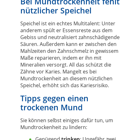
Bei Mundtrockenheit fehlt
nützlicher Speichel
Speichel ist ein echtes Multitalent: Unter
anderem spült er Essensreste aus dem
Gebiss und neutralisiert zahnschädigende
Säuren. Außerdem kann er zwischen den
Mahlzeiten den Zahnschmelz in gewissem
Maße reparieren, indem er ihn mit
Mineralien versorgt. All das schützt die
Zähne vor Karies. Mangelt es bei
Mundtrockenheit an diesem nützlichen
Speichel, erhöht sich das Kariesrisiko.
Tipps gegen einen
trockenen Mund
Sie können selbst einiges dafür tun, um
Mundtrockenheit zu lindern:
Genügend
trinken
: Ungefähr zwei